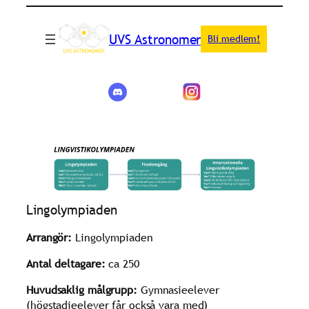
UVS Astronomer
Bli medlem!
Lingolympiaden
Arrangör:
Lingolympiaden
Antal deltagare:
ca 250
Huvudsaklig målgrupp:
Gymnasieelever
(högstadieelever får också vara med)