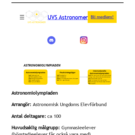
UVS Astronomer
Bli medlem!
Astronomiolympiaden
Arrangör:
Astronomisk Ungdoms Elevförbund
Antal deltagare:
ca 100
Huvudsaklig målgrupp:
Gymnasieelever
(högstadieelever får också vara med)