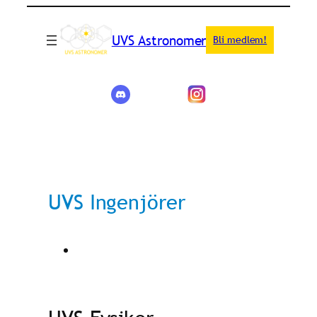
UVS Astronomer
Bli medlem!
UVS Ingenjörer