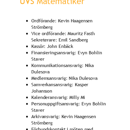
UVS Matematiker
Ordförande: Kevin Haagensen
Strömberg
Vice ordförande: Mauritz Fasth
Sekreterare: Emil Sandberg
Kassör: John Enbäck
Finansieringsansvarig: Evyn Bohlin
Staver
Kommunikationsansvarig: Nika
Dulesova
Medlemsansvarig: Nika Dulesova
Samverkansansvarig: Kasper
Johansson
Kalenderansvarig: Milly Mi
Personuppgiftsansvarig: Evyn Bohlin
Staver
Arkivansvarig: Kevin Haagensen
Strömberg
Förbundskontakt i möten med