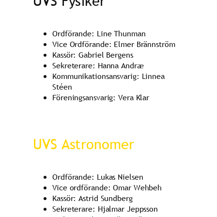
UVS Fysiker
Ordförande: Line Thunman
Vice Ordförande: Elmer Brännström
Kassör: Gabriel Bergens
Sekreterare: Hanna Andræ
Kommunikationsansvarig: Linnea
Stéen
Föreningsansvarig: Vera Klar
UVS Astronomer
Ordförande: Lukas Nielsen
Vice ordförande: Omar Wehbeh
Kassör: Astrid Sundberg
Sekreterare: Hjalmar Jeppsson