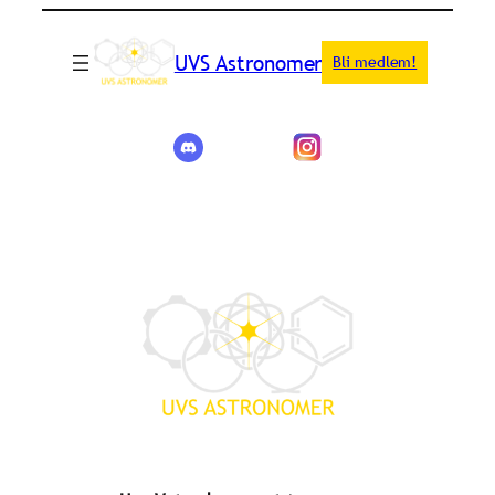
UVS Astronomer
Bli medlem!